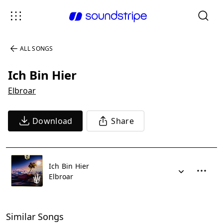
ALL SONGS
Ich Bin Hier
Elbroar
Download
Share
Ich Bin Hier
Elbroar
Similar Songs