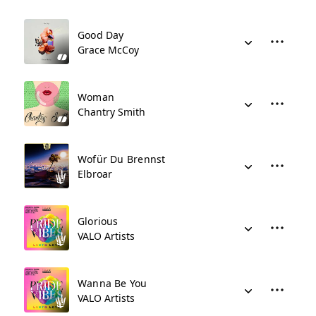
Good Day
Grace McCoy
Woman
Chantry Smith
Wofür Du Brennst
Elbroar
Glorious
VALO Artists
Wanna Be You
VALO Artists