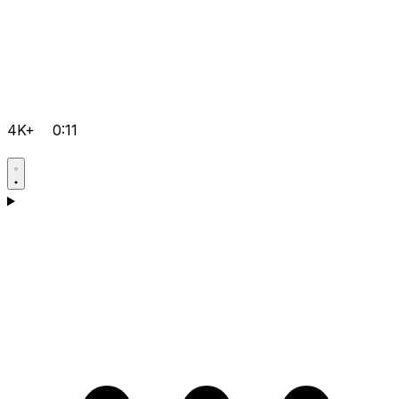
4K+
0:11